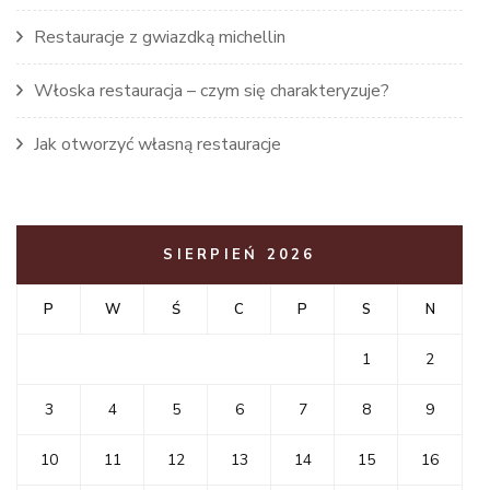
Restauracje z gwiazdką michellin
Włoska restauracja – czym się charakteryzuje?
Jak otworzyć własną restauracje
SIERPIEŃ 2026
P
W
Ś
C
P
S
N
1
2
3
4
5
6
7
8
9
10
11
12
13
14
15
16