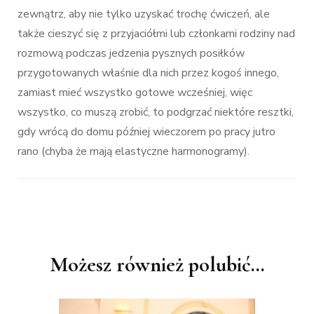
zewnątrz, aby nie tylko uzyskać trochę ćwiczeń, ale
także cieszyć się z przyjaciółmi lub członkami rodziny nad
rozmową podczas jedzenia pysznych posiłków
przygotowanych właśnie dla nich przez kogoś innego,
zamiast mieć wszystko gotowe wcześniej, więc
wszystko, co muszą zrobić, to podgrzać niektóre resztki,
gdy wrócą do domu później wieczorem po pracy jutro
rano (chyba że mają elastyczne harmonogramy).
Nawigacja
Możesz również polubić…
wpisu