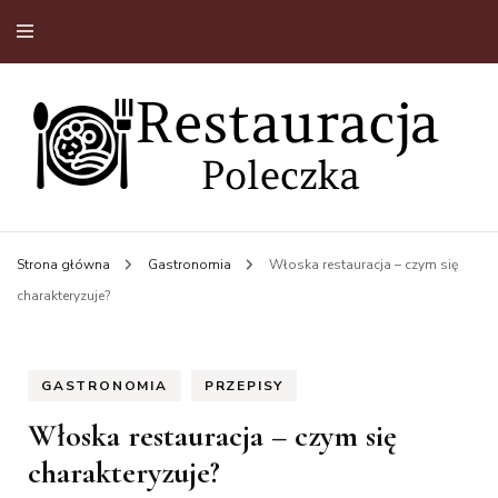
Jedzenie, kuchnia odżywanie
RestauracjaPoleczka
Strona główna
Gastronomia
Włoska restauracja – czym się
charakteryzuje?
GASTRONOMIA
PRZEPISY
Włoska restauracja – czym się
charakteryzuje?